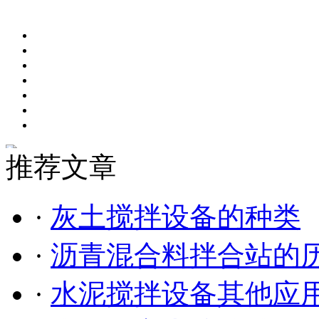
推荐文章
·
灰土搅拌设备的种类
·
沥青混合料拌合站的
·
水泥搅拌设备其他应