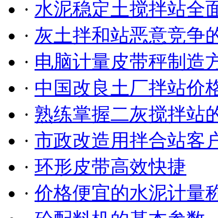
·
水泥稳定土搅拌站全
·
灰土拌和站恶意竞争
·
电脑计量皮带秤制造
·
中国改良土厂拌站价
·
熟练掌握二灰搅拌站
·
市政改造用拌合站客
·
环形皮带高效快捷
·
价格便宜的水泥计量